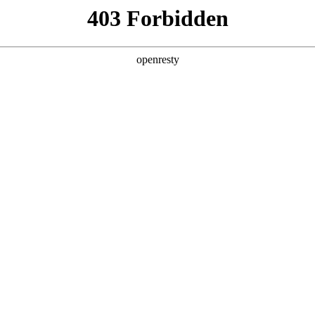
产品及服务
行业解决方案
合作伙伴
投资者关系